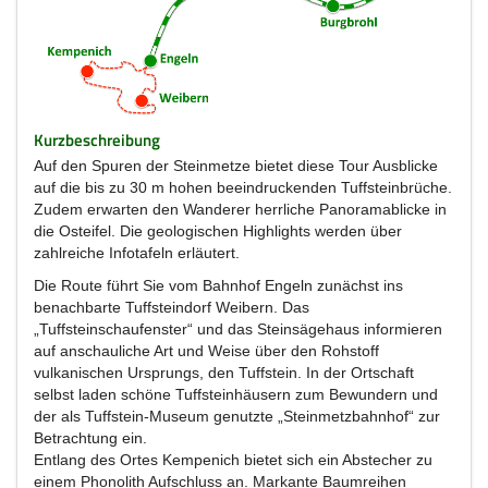
Kurzbeschreibung
Auf den Spuren der Steinmetze bietet diese Tour Ausblicke
auf die bis zu 30 m hohen beeindruckenden Tuffsteinbrüche.
Zudem erwarten den Wanderer herrliche Panoramablicke in
die Osteifel. Die geologischen Highlights werden über
zahlreiche Infotafeln erläutert.
Die Route führt Sie vom Bahnhof Engeln zunächst ins
benachbarte Tuffsteindorf Weibern. Das
„Tuffsteinschaufenster“ und das Steinsägehaus informieren
auf anschauliche Art und Weise über den Rohstoff
vulkanischen Ursprungs, den Tuffstein. In der Ortschaft
selbst laden schöne Tuffsteinhäusern zum Bewundern und
der als Tuffstein-Museum genutzte „Steinmetzbahnhof“ zur
Betrachtung ein.
Entlang des Ortes Kempenich bietet sich ein Abstecher zu
einem Phonolith Aufschluss an. Markante Baumreihen