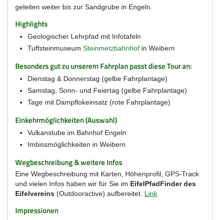
geleiten weiter bis zur Sandgrube in Engeln.
Highlights
Geologischer Lehrpfad mit Infotafeln
Tuffsteinmuseum
Steinmetzbahnhof
in Weibern
Besonders gut zu unserem Fahrplan passt diese Tour an:
Dienstag & Donnerstag (gelbe Fahrplantage)
Samstag, Sonn- und Feiertag (gelbe Fahrplantage)
Tage mit Dampflokeinsatz (rote Fahrplantage)
Einkehrmöglichkeiten (Auswahl)
Vulkanstube im Bahnhof Engeln
Imbissmöglichkeiten in Weibern
Wegbeschreibung & weitere Infos
Eine Wegbeschreibung mit Karten, Höhenprofil, GPS-Track
und vielen Infos haben wir für Sie im
EifelPfadFinder des
Eifelvereins
(Outdooractive) aufbereitet.
Link
Impressionen