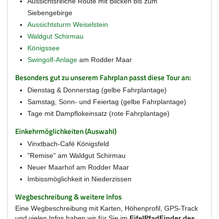
Aussichtsreiche Route mit Blicken bis zum
Siebengebirge
Aussichtsturm Weiselstein
Waldgut Schirmau
Königssee
Swingolf-Anlage
am Rodder Maar
Besonders gut zu unserem Fahrplan passt diese Tour an:
Dienstag & Donnerstag (gelbe Fahrplantage)
Samstag, Sonn- und Feiertag (gelbe Fahrplantage)
Tage mit Dampflokeinsatz (rote Fahrplantage)
Einkehrmöglichkeiten (Auswahl)
Vinxtbach-Café Königsfeld
"Remise" am Waldgut Schirmau
Neuer Maarhof am Rodder Maar
Imbissmöglichkeit in Niederzissen
Wegbeschreibung & weitere Infos
Eine Wegbeschreibung mit Karten, Höhenprofil, GPS-Track
und vielen Infos haben wir für Sie im
EifelPfadFinder des