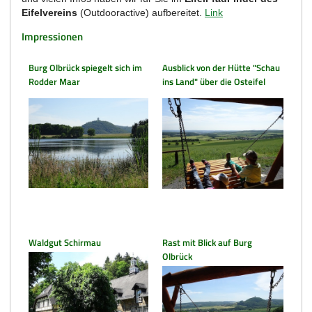
Eifelvereins
(Outdooractive) aufbereitet.
Link
Impressionen
Burg Olbrück spiegelt sich im
Ausblick von der Hütte "Schau
Rodder Maar
ins Land" über die Osteifel
Waldgut Schirmau
Rast mit Blick auf Burg
Olbrück