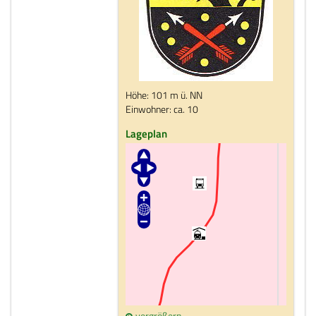
Höhe: 101 m ü. NN
Einwohner: ca. 10
Lageplan
vergrößern