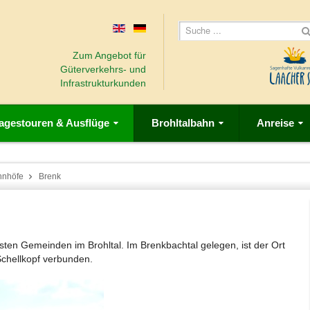
Zum Angebot für
Güterverkehrs- und
Infrastrukturkunden
agestouren & Ausflüge
Brohltalbahn
Anreise
hnhöfe
Brenk
nsten Gemeinden im Brohltal. Im Brenkbachtal gelegen, ist der Ort
chellkopf verbunden.