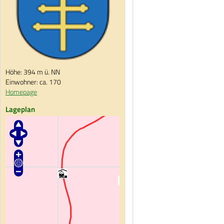
Höhe: 394 m ü. NN
Einwohner: ca. 170
Homepage
Lageplan