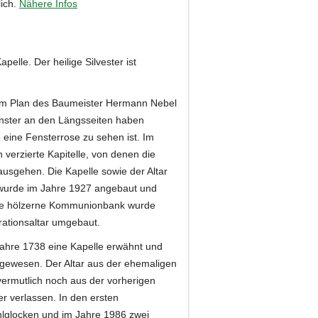
lich.
Nähere Infos
elle. Der heilige Silvester ist
dem Plan des Baumeister Hermann Nebel
 Fenster an den Längsseiten haben
 eine Fensterrose zu sehen ist. Im
verzierte Kapitelle, von denen die
sgehen. Die Kapelle sowie der Altar
ei wurde im Jahre 1927 angebaut und
kale hölzerne Kommunionbank wurde
ationsaltar umgebaut.
m Jahre 1738 eine Kapelle erwähnt und
g gewesen. Der Altar aus der ehemaligen
vermutlich noch aus der vorherigen
r verlassen. In den ersten
lglocken und im Jahre 1986 zwei