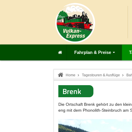
Fahrplan & Preise
T
Home
Tagestouren & Ausflüge
Ba
Brenk
Die Ortschaft Brenk gehört zu den klei
eng mit dem Phonolith-Steinbruch am S