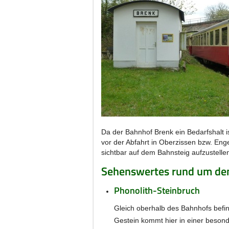
Da der Bahnhof Brenk ein Bedarfshalt is
vor der Abfahrt in Oberzissen bzw. Eng
sichtbar auf dem Bahnsteig aufzustelle
Sehenswertes rund um de
Phonolith-Steinbruch
Gleich oberhalb des Bahnhofs befin
Gestein kommt hier in einer besond