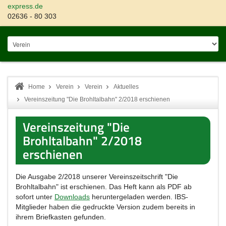
express.de
02636 - 80 303
Home
Verein
Verein
Aktuelles
Vereinszeitung "Die Brohltalbahn" 2/2018 erschienen
Vereinszeitung "Die
Brohltalbahn" 2/2018
erschienen
Die Ausgabe 2/2018 unserer Vereinszeitschrift "Die
Brohltalbahn" ist erschienen. Das Heft kann als PDF ab
sofort unter
Downloads
heruntergeladen werden. IBS-
Mitglieder haben die gedruckte Version zudem bereits in
ihrem Briefkasten gefunden.