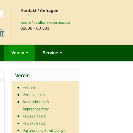
Kontakt / Anfragen
buero@vulkan-express.de
02636 - 80 303
Verein
Service
Verein
Historie
Vereinsleben
Arbeitskreise &
Anprechpartner
Projekt 11sm
Projekt VT30
Partnerschaft mit Velay-