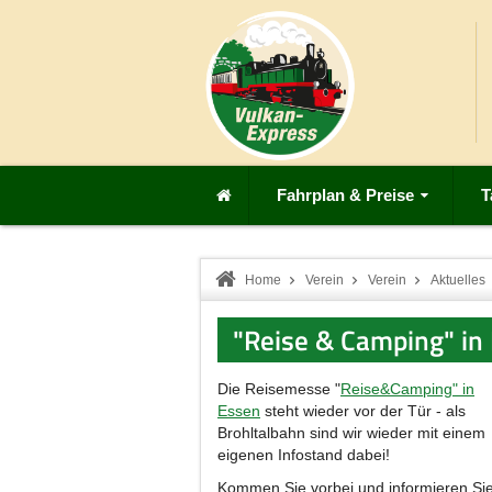
Fahrplan & Preise
T
Home
Verein
Verein
Aktuelles
"Reise & Camping" in 
Die Reisemesse "
Reise&Camping" in
Essen
steht wieder vor der Tür - als
Brohltalbahn sind wir wieder mit einem
eigenen Infostand dabei!
Kommen Sie vorbei und informieren Si