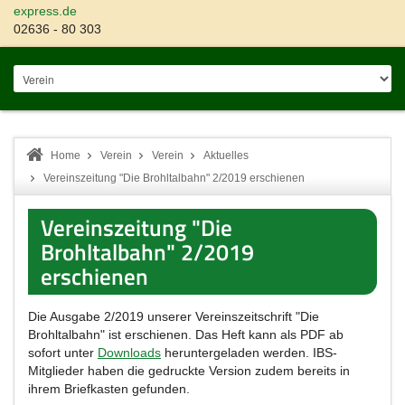
express.de
02636 - 80 303
Home
Verein
Verein
Aktuelles
Vereinszeitung "Die Brohltalbahn" 2/2019 erschienen
Vereinszeitung "Die
Brohltalbahn" 2/2019
erschienen
Die Ausgabe 2/2019 unserer Vereinszeitschrift "Die
Brohltalbahn" ist erschienen. Das Heft kann als PDF ab
sofort unter
Downloads
heruntergeladen werden. IBS-
Mitglieder haben die gedruckte Version zudem bereits in
ihrem Briefkasten gefunden.