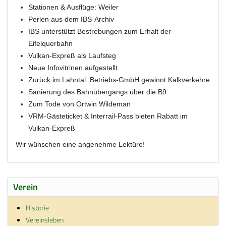
Stationen & Ausflüge: Weiler
Perlen aus dem IBS-Archiv
IBS unterstützt Bestrebungen zum Erhalt der
Eifelquerbahn
Vulkan-Expreß als Laufsteg
Neue Infovitrinen aufgestellt
Zurück im Lahntal: Betriebs-GmbH gewinnt Kalkverkehre
Sanierung des Bahnübergangs über die B9
Zum Tode von Ortwin Wildeman
VRM-Gästeticket & Interrail-Pass bieten Rabatt im
Vulkan-Expreß
Wir wünschen eine angenehme Lektüre!
Verein
Historie
Vereinsleben