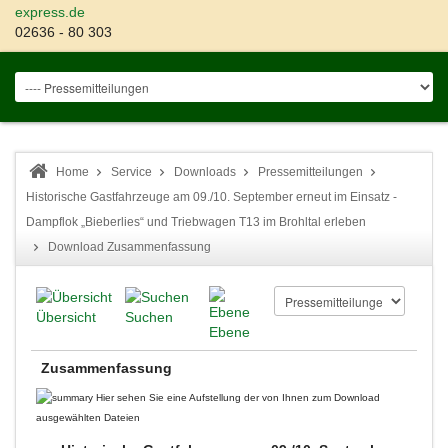
express.de
02636 - 80 303
Home
Service
Downloads
Pressemitteilungen
Historische Gastfahrzeuge am 09./10. September erneut im Einsatz -
Dampflok „Bieberlies“ und Triebwagen T13 im Brohltal erleben
Download Zusammenfassung
Übersicht
Suchen
Ebene
Zusammenfassung
Hier sehen Sie eine Aufstellung der von Ihnen zum Download
ausgewählten Dateien