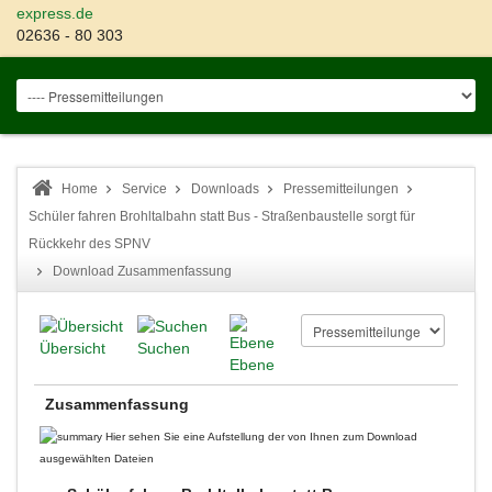
express.de
02636 - 80 303
Home
Service
Downloads
Pressemitteilungen
Schüler fahren Brohltalbahn statt Bus - Straßenbaustelle sorgt für
Rückkehr des SPNV
Download Zusammenfassung
Übersicht
Suchen
Ebene
Zusammenfassung
Hier sehen Sie eine Aufstellung der von Ihnen zum Download
ausgewählten Dateien