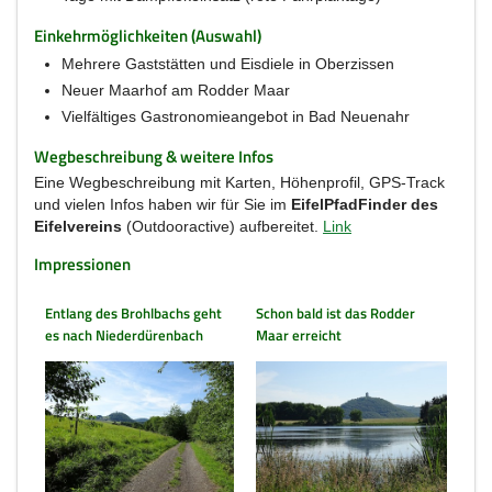
Einkehrmöglichkeiten (Auswahl)
Mehrere Gaststätten und Eisdiele in Oberzissen
Neuer Maarhof am Rodder Maar
Vielfältiges Gastronomieangebot in Bad Neuenahr
Wegbeschreibung & weitere Infos
Eine Wegbeschreibung mit Karten, Höhenprofil, GPS-Track
und vielen Infos haben wir für Sie im
EifelPfadFinder des
Eifelvereins
(Outdooractive) aufbereitet.
Link
Impressionen
Entlang des Brohlbachs geht
Schon bald ist das Rodder
es nach Niederdürenbach
Maar erreicht