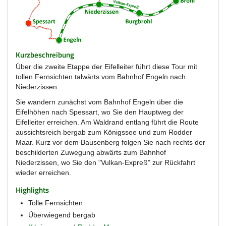
Kurzbeschreibung
Über die zweite Etappe der Eifelleiter führt diese Tour mit
tollen Fernsichten talwärts vom Bahnhof Engeln nach
Niederzissen.
Sie wandern zunächst vom Bahnhof Engeln über die
Eifelhöhen nach Spessart, wo Sie den Hauptweg der
Eifelleiter erreichen. Am Waldrand entlang führt die Route
aussichtsreich bergab zum Königssee und zum Rodder
Maar. Kurz vor dem Bausenberg folgen Sie nach rechts der
beschilderten Zuwegung abwärts zum Bahnhof
Niederzissen, wo Sie den "Vulkan-Expreß" zur Rückfahrt
wieder erreichen.
Highlights
Tolle Fernsichten
Überwiegend bergab