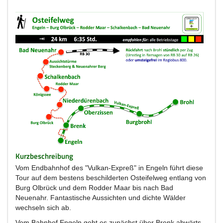
Kurzbeschreibung
Vom Endbahnhof des "Vulkan-Expreß" in Engeln führt diese
Tour auf dem bestens beschilderten Osteifelweg entlang von
Burg Olbrück und dem Rodder Maar bis nach Bad
Neuenahr. Fantastische Aussichten und dichte Wälder
wechseln sich ab.
Vom Bahnhof Engeln geht es zunächst über Brenk abwärts