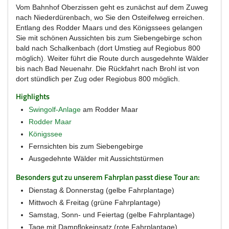
Vom Bahnhof Oberzissen geht es zunächst auf dem Zuweg
nach Niederdürenbach, wo Sie den Osteifelweg erreichen.
Entlang des Rodder Maars und des Königssees gelangen
Sie mit schönen Aussichten bis zum Siebengebirge schon
bald nach Schalkenbach (dort Umstieg auf Regiobus 800
möglich). Weiter führt die Route durch ausgedehnte Wälder
bis nach Bad Neuenahr. Die Rückfahrt nach Brohl ist von
dort stündlich per Zug oder Regiobus 800 möglich.
Highlights
Swingolf-Anlage
am Rodder Maar
Rodder Maar
Königssee
Fernsichten bis zum Siebengebirge
Ausgedehnte Wälder mit Aussichtstürmen
Besonders gut zu unserem Fahrplan passt diese Tour an:
Dienstag & Donnerstag (gelbe Fahrplantage)
Mittwoch & Freitag (grüne Fahrplantage)
Samstag, Sonn- und Feiertag (gelbe Fahrplantage)
Tage mit Dampflokeinsatz (rote Fahrplantage)