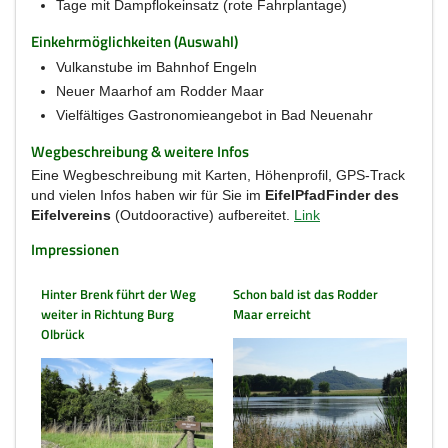
Tage mit Dampflokeinsatz (rote Fahrplantage)
Einkehrmöglichkeiten (Auswahl)
Vulkanstube im Bahnhof Engeln
Neuer Maarhof am Rodder Maar
Vielfältiges Gastronomieangebot in Bad Neuenahr
Wegbeschreibung & weitere Infos
Eine Wegbeschreibung mit Karten, Höhenprofil, GPS-Track
und vielen Infos haben wir für Sie im
EifelPfadFinder des
Eifelvereins
(Outdooractive) aufbereitet.
Link
Impressionen
Hinter Brenk führt der Weg
Schon bald ist das Rodder
weiter in Richtung Burg
Maar erreicht
Olbrück